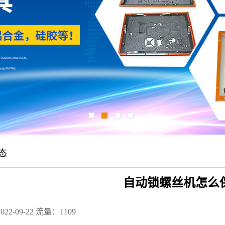
态
自动锁螺丝机怎么
22-09-22
流量：1109