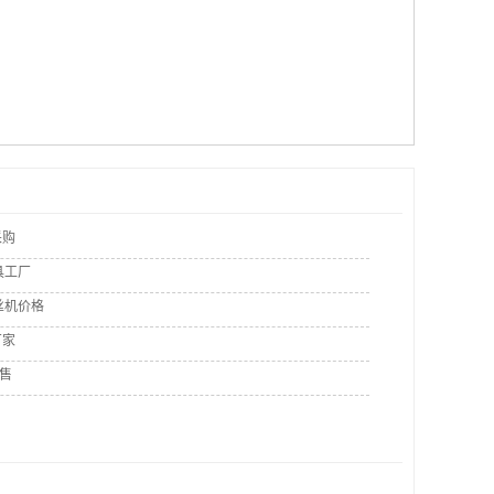
采购
具工厂
丝机价格
厂家
销售