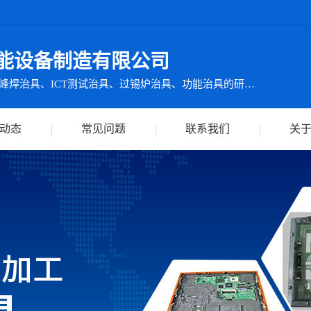
能设备制造有限公司
集ICT测试仪检测设备及波峰焊治具、ICT测试治具、过锡炉治具、功能治具的研发、生产、销售、服务于一体
动态
常见问题
联系我们
关