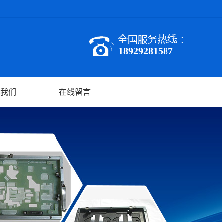
18929281587
于我们
在线留言