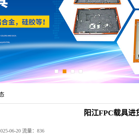
态
阳江FPC载具进
25-06-20
流量：836