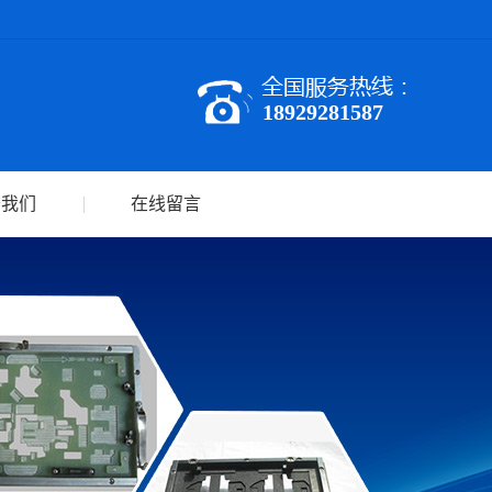
18929281587
于我们
在线留言