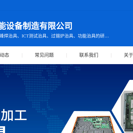
能设备制造有限公司
集ICT测试仪检测设备及波峰焊治具、ICT测试治具、过锡炉治具、功能治具的研发、生产、销售、服务于一体
动态
常见问题
联系我们
关