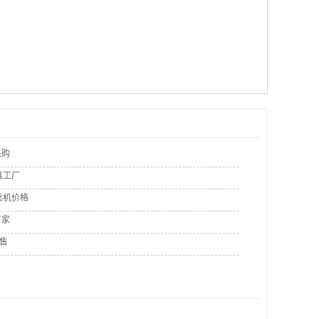
采购
具工厂
丝机价格
厂家
销售