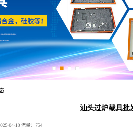
态
汕头过炉载具批
25-04-18
流量：754