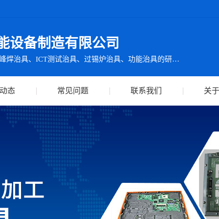
能设备制造有限公司
集ICT测试仪检测设备及波峰焊治具、ICT测试治具、过锡炉治具、功能治具的研发、生产、销售、服务于一体
动态
常见问题
联系我们
关