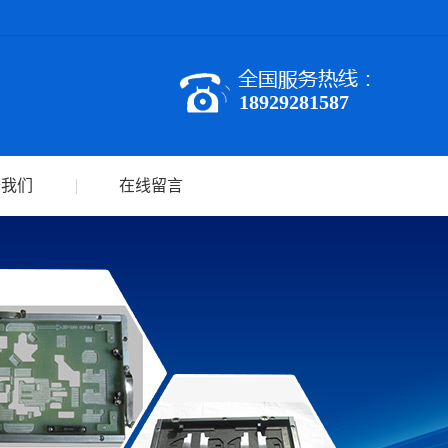
18929281587
于我们
在线留言