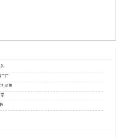
采购
具工厂
丝机价格
厂家
销售