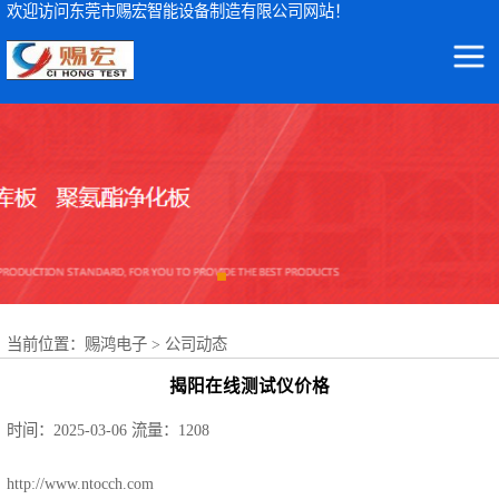
欢迎访问东莞市赐宏智能设备制造有限公司网站！
东莞市赐宏智能设备制造有限公司
ICT测试仪
集ICT测试仪检测设备及波峰焊治具、ICT测试治具、过锡炉治具、功能治具的研发、生产、销售、服务于一体
AOI检测仪
ICT治具
波峰焊治具
当前位置：
赐鸿电子
>
公司动态
FCT治具
揭阳在线测试仪价格
FPC载具
时间：2025-03-06
流量：1208
NSK轴承
http://www.ntocch.com