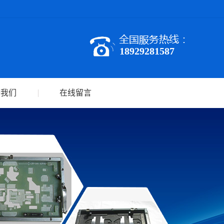
18929281587
于我们
在线留言