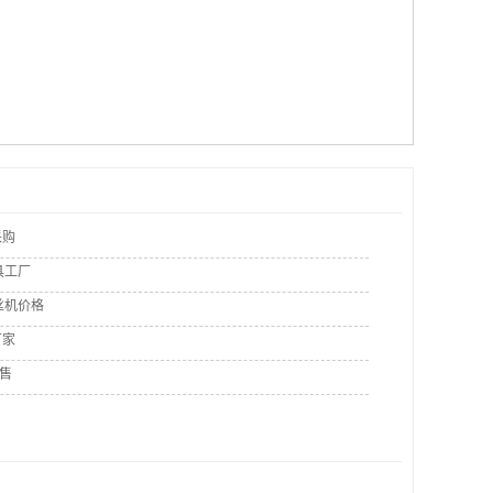
采购
具工厂
丝机价格
厂家
销售