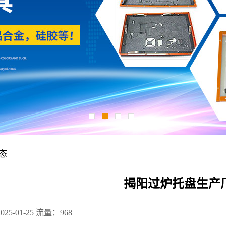
态
揭阳过炉托盘生产
25-01-25
流量：968