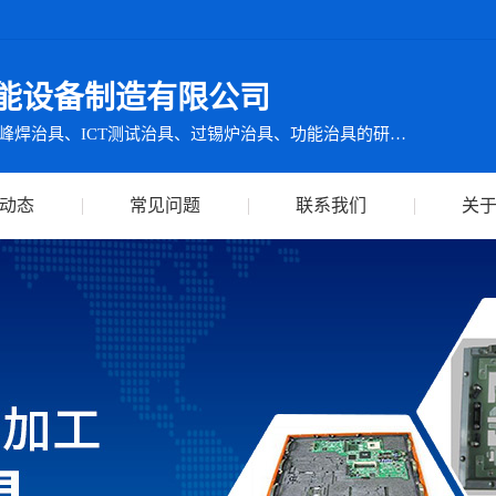
能设备制造有限公司
集ICT测试仪检测设备及波峰焊治具、ICT测试治具、过锡炉治具、功能治具的研发、生产、销售、服务于一体
动态
常见问题
联系我们
关