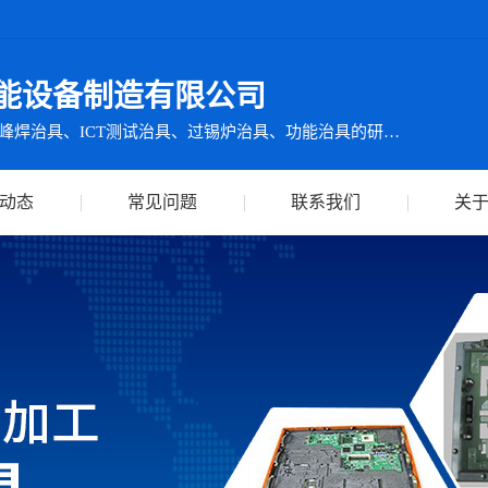
能设备制造有限公司
集ICT测试仪检测设备及波峰焊治具、ICT测试治具、过锡炉治具、功能治具的研发、生产、销售、服务于一体
动态
常见问题
联系我们
关