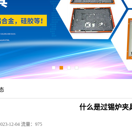
态
什么是过锡炉夹
23-12-04
流量：975