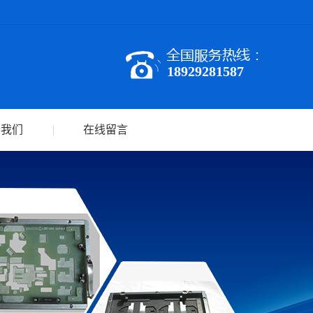
18929281587
于我们
在线留言