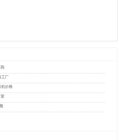
采购
具工厂
丝机价格
厂家
销售