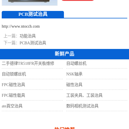
自动螺丝机
PCB测试治具
http://www.ntocch.com
上一篇：
功能治具
下一篇：
PCBA测试治具
新鲜产品
二手德律TR518FR开关板维修
自动螺丝机
自动锁螺丝机
NSK轴承
FPC磁性治具
磁性治具
FPC磁性载具
工装夹具、工装治具
ate真空治具
数码相机测试治具